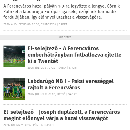
A Ferencváros hazai pályán 1-0-ra legyőzte a lengyel Górnik
Zabrzét a labdarúgó Európa-liga selejtezőjének harmadik
fordulójában, így előnnyel utazhat a visszavágóra.
2026. AUGUSZTUS 06. 06:00, CSÜTÖRTÖK | SPORT
HIRDETÉS
El-selejtező - A Ferencváros
emberhátrányban futballozva ejtette
ki a Twentét
2026. JÚLIUS 31. 07:28, PÉNTEK | SPORT
Labdarúgó NB I - Paksi vereséggel
rajtolt a Ferencváros
2026. JÚLIUS 27. 07:00, HÉTFŐ | SPORT
El-selejtező - Joseph duplázott, a Ferencváros
megint előnnyel várja a hazai visszavágót
2026. JÚLIUS 24. 07:02, PÉNTEK | SPORT