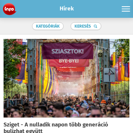
Hírek
KATEGÓRIÁK
KERESÉS
Sziget - A nulladik napon több generáció
bulizhat együtt