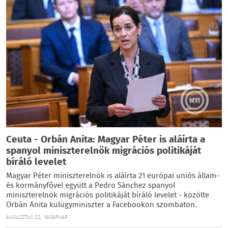
Ceuta - Orbán Anita: Magyar Péter is aláírta a
spanyol miniszterelnök migrációs politikáját
bíráló levelet
Magyar Péter miniszterelnök is aláírta 21 európai uniós állam-
és kormányfővel együtt a Pedro Sánchez spanyol
miniszterelnök migrációs politikáját bíráló levelet - közölte
Orbán Anita külügyminiszter a Facebookon szombaton.
AUGUSZTUS 02., VASÁRNAP