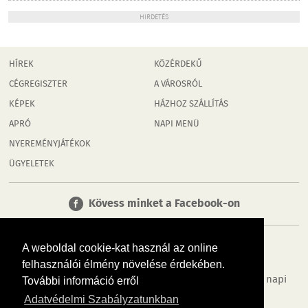
HIRDETÉS
HÍREK
KÖZÉRDEKŰ
CÉGREGISZTER
A VÁROSRÓL
KÉPEK
HÁZHOZ SZÁLLÍTÁS
APRÓ
NAPI MENÜ
NYEREMÉNYJÁTÉKOK
ÜGYELETEK
Kövess minket a Facebook-on
A weboldal cookie-kat használ az online
felhasználói élmény növelése érdekében.
Tudj meg többet városodról! Hírek, programok, képek, napi
További információ erről
menü, cégek…. és minden, ami Orosháza
Adatvédelmi Szabályzatunkban