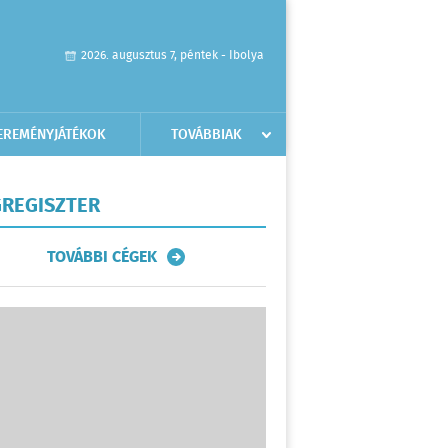
2026. augusztus 7, péntek - Ibolya
EREMÉNYJÁTÉKOK
TOVÁBBIAK
REGISZTER
TOVÁBBI CÉGEK