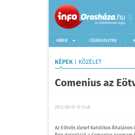
HÍREK
CÉGREGISZTER
KÉPEK
| KÖZÉLET
Comenius az Eöt
2012-05-15 12:13:48
Az Eötvös József Katolikus Általános