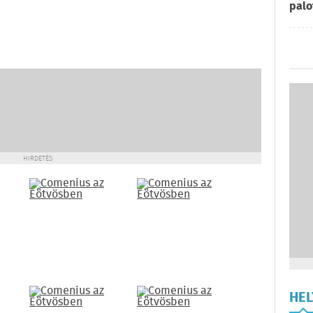
palo
HIRDETÉS
HE