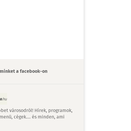
minket a facebook-on
bet városodról! Hírek, programok,
 menü, cégek…. és minden, ami