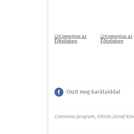
Oszd meg barátaiddal
Comenius program
,
Eötvös József Kat