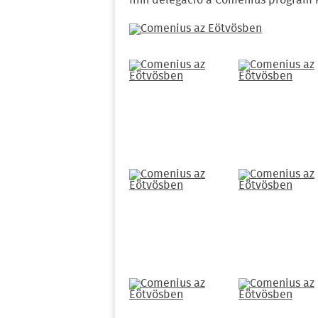
finn delegáció a Comenius program 