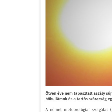
Ötven éve nem tapasztalt aszály sú
hőhullámok és a tartós szárazság eg
A német meteorológiai szolgálat (