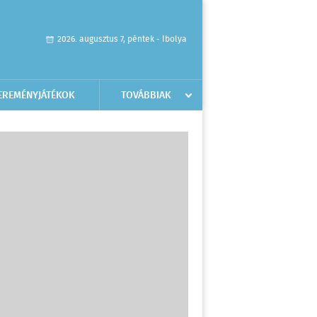
2026. augusztus 7, péntek - Ibolya
EREMÉNYJÁTÉKOK
TOVÁBBIAK