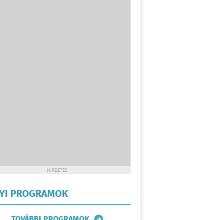
HIRDETÉS
LYI PROGRAMOK
TOVÁBBI PROGRAMOK