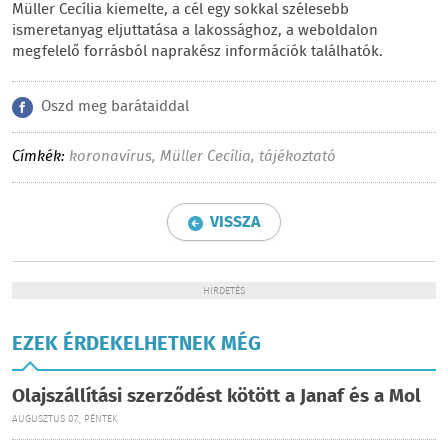
Müller Cecília kiemelte, a cél egy sokkal szélesebb
ismeretanyag eljuttatása a lakossághoz, a weboldalon
megfelelő forrásból naprakész információk találhatók.
Oszd meg barátaiddal
Címkék:
koronavírus
,
Müller Cecília
,
tájékoztató
VISSZA
HIRDETÉS
EZEK ÉRDEKELHETNEK MÉG
Olajszállítási szerződést kötött a Janaf és a Mol
AUGUSZTUS 07., PÉNTEK