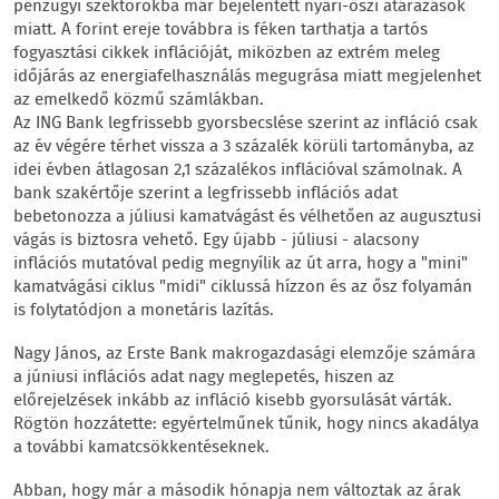
pénzügyi szektorokba már bejelentett nyári-őszi átárazások
miatt. A forint ereje továbbra is féken tarthatja a tartós
fogyasztási cikkek inflációját, miközben az extrém meleg
időjárás az energiafelhasználás megugrása miatt megjelenhet
az emelkedő közmű számlákban.
Az ING Bank legfrissebb gyorsbecslése szerint az infláció csak
az év végére térhet vissza a 3 százalék körüli tartományba, az
idei évben átlagosan 2,1 százalékos inflációval számolnak. A
bank szakértője szerint a legfrissebb inflációs adat
bebetonozza a júliusi kamatvágást és vélhetően az augusztusi
vágás is biztosra vehető. Egy újabb - júliusi - alacsony
inflációs mutatóval pedig megnyílik az út arra, hogy a "mini"
kamatvágási ciklus "midi" ciklussá hízzon és az ősz folyamán
is folytatódjon a monetáris lazítás.
Nagy János, az Erste Bank makrogazdasági elemzője számára
a júniusi inflációs adat nagy meglepetés, hiszen az
előrejelzések inkább az infláció kisebb gyorsulását várták.
Rögtön hozzátette: egyértelműnek tűnik, hogy nincs akadálya
a további kamatcsökkentéseknek.
Abban, hogy már a második hónapja nem változtak az árak