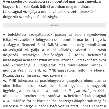
A visszaélések felügyeleti szempontból már lezárt ügyek, a
Magyar Nemzeti Bank (MNB) azonban még mindhárom
társaságnál vizsgálja a munkavállalók, vezető beosztású
dolgozók személyes felelősségét.
HIRDETÉS
A befektetési szolgáltatások piacán az első negyedévben
feltárt visszaélések felügyeleti szempontból már lezárt ügyek,
a Magyar Nemzeti Bank (MNB) azonban még mindhárom
társaságnál vizsgálja a munkavállalók, vezető beosztású
dolgozók személyes felelősségét. A többi befektetési
társaságnál nem tapasztalt az MNB azonnali intézkedésre okot
adó körülményt, a vizsgálatok még folyamatban vannak -
mondta Végh Richárd, az MNB igazgatója hétfőn, a Magyar
Közgazdasági Társaság rendezvényén.
Az MNB tőkepiaci és piacfelügyeleti igazgatója elmondta: az
idén feltárt három eset jóval több ügyfelet és nagyobb
ügyfélvagyont érint, mint a korábbiak. Magyarországon 1996-
tól - az idei eseteket nem számítva - 14 befektetési társaságnál
4,345 milliárd forint kártalanítási összeget állapítottak meg és
összesen mintegy 10 ezer ügyfél volt érintett. Ehhez képest a