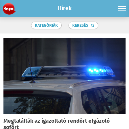
Hírek
KATEGÓRIÁK
KERESÉS
Megtalálták az igazoltató rendőrt elgázoló
sofőrt